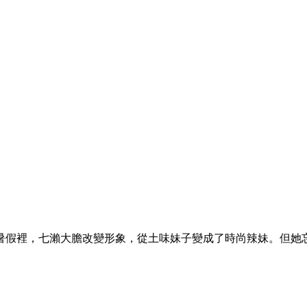
暑假裡，七瀨大膽改變形象，從土味妹子變成了時尚辣妹。但她