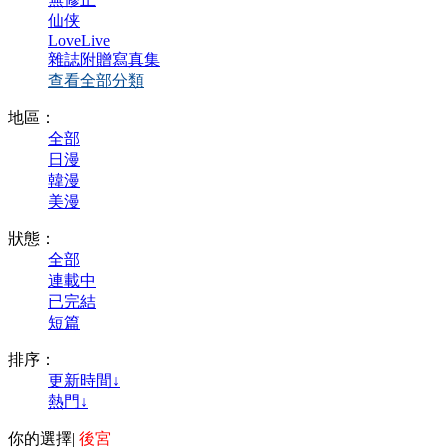
仙侠
LoveLive
雜誌附贈寫真集
查看全部分類
地區：
全部
日漫
韓漫
美漫
狀態：
全部
連載中
已完結
短篇
排序：
更新時間↓
熱門↓
你的選擇
|
後宮