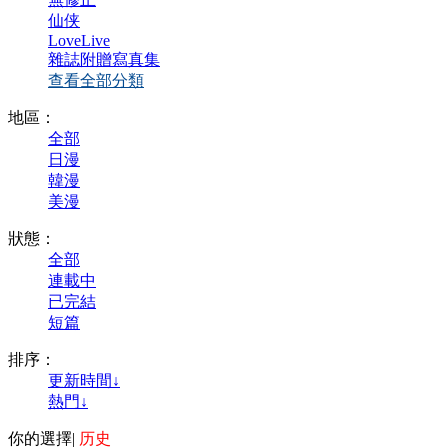
仙侠
LoveLive
雜誌附贈寫真集
查看全部分類
地區：
全部
日漫
韓漫
美漫
狀態：
全部
連載中
已完結
短篇
排序：
更新時間↓
熱門↓
你的選擇
|
历史