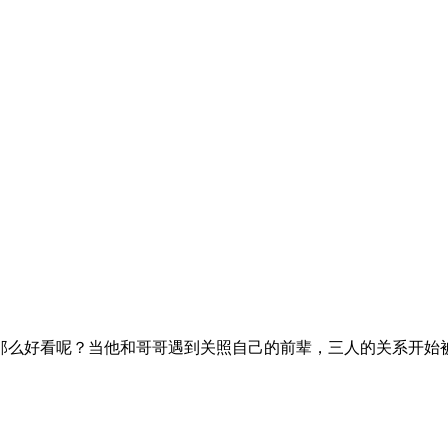
那么好看呢？当他和哥哥遇到关照自己的前辈，三人的关系开始